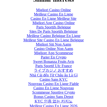
Migliori Casino Online
Meilleur Casino En Ligne
Casino En Ligne Meilleur Site
Migliori App Casino Online
Paris Sportifs Belgique
Sites De Paris Sportifs Belgique
Meilleur Casino Belgique En Ligne
Meilleur Site Casino En Ligne Belgique
Migliori Siti Non Aams
Casino Online Non Aams
Migliore App Scommesse
Parier En Crypto
Sweet Bonanza Fruits Avis
Paris Sportif Ufc France
ライブカジノ おすすめ
Nhà Cái đến Từ Châu âu Là Gì
Casino Sans KYC
Nouveau Casino En Ligne Fiable
Casino En Ligne Nouveau
Scommesse Sportive Crypto
Bonus Casino Sans Depot
KYC 인증 없는 카지노
Meilleur Casino En Ligne 2026