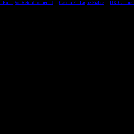
o En Ligne Retrait Immédiat
Casino En Ligne Fiable
UK Casinos