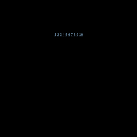
1
2
3
4
5
6
7
8
9
10