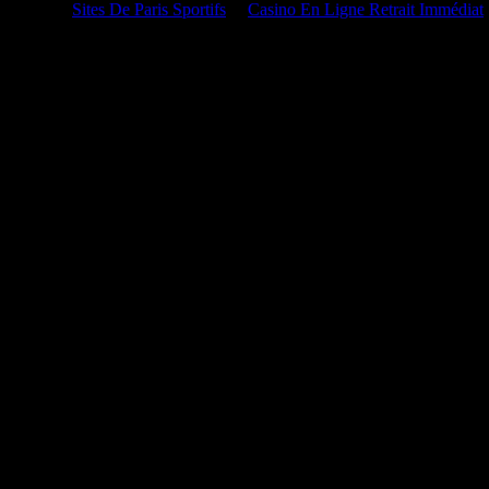
Sites De Paris Sportifs
Casino En Ligne Retrait Immédiat