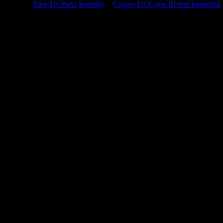
Sites De Paris Sportifs
Casino En Ligne Retrait Immédiat