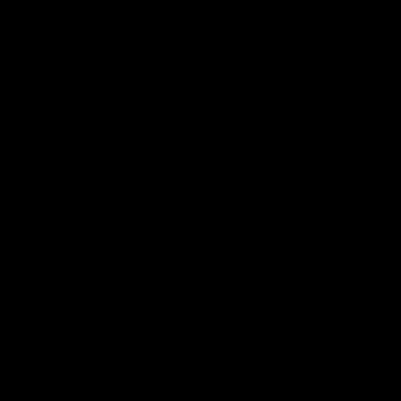
Simila